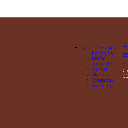
co
Quiénes Somos
Fondo de
(5
Becas
Jugando
Ca
Juntos
Co
Aliados
C
Contacto
Aviso Legal