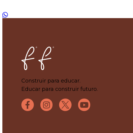
Home
Construir para educar.
Educar para construir futuro.