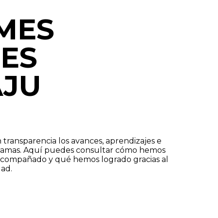
MES
ES
JU
transparencia los avances, aprendizajes e
ramas. Aquí puedes consultar cómo hemos
acompañado y qué hemos logrado gracias al
ad.