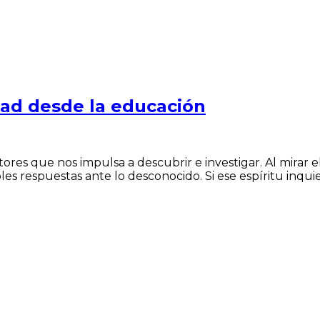
dad desde la educación
otores que nos impulsa a descubrir e investigar. Al mirar 
les respuestas ante lo desconocido. Si ese espíritu inqui