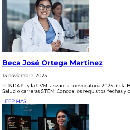
Beca José Ortega Martínez
13 noviembre, 2025
FUNDAJU y la UVM lanzan la convocatoria 2025 de la B
Salud o carreras STEM. Conoce los requisitos, fechas y 
LEER MÁS