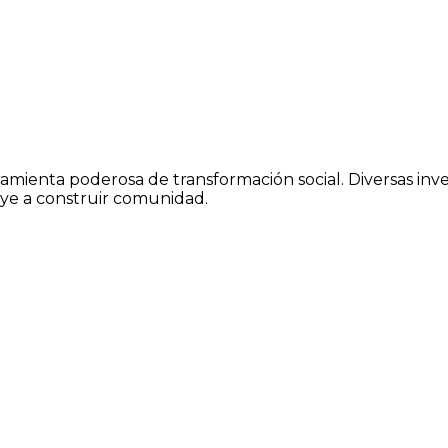
ramienta poderosa de transformación social. Diversas in
buye a construir comunidad.