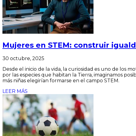
Mujeres en STEM: construir igual
30 octubre, 2025
Desde el inicio de la vida, la curiosidad es uno de los m
por las especies que habitan la Tierra, imaginamos posib
más niñas elegirían formarse en el campo STEM.
LEER MÁS