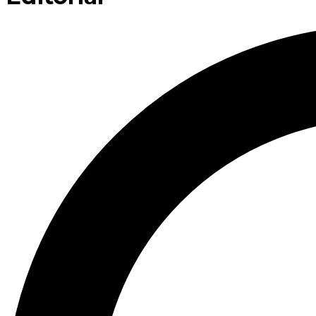
Buscar: