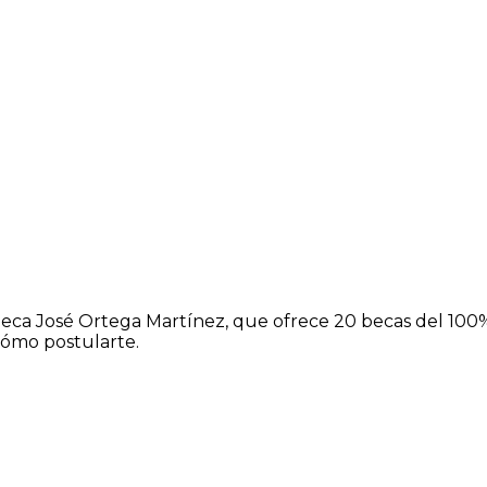
eca José Ortega Martínez, que ofrece 20 becas del 100%
cómo postularte.