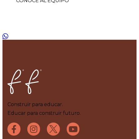
CONOCE AL EQUIPO
Home
Construir para educar.
Educar para construir futuro.